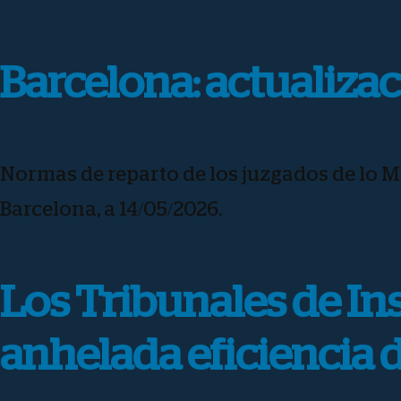
Barcelona: actualiza
Normas de reparto de los juzgados de lo M
Barcelona, a 14/05/2026.
Los Tribunales de Ins
anhelada eficiencia 