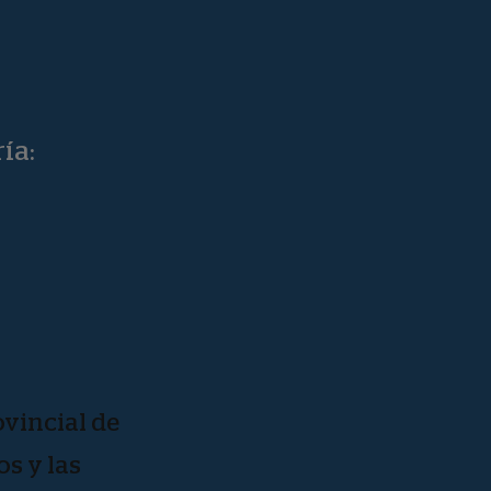
ía:
vincial de
os y las