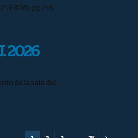
 1/2026, pg.7-14,
J. 2026
to de la sala del