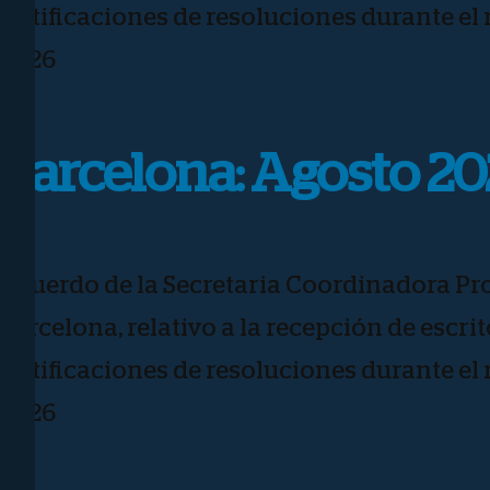
notificaciones de resoluciones durante el
2026
Barcelona: Agosto 2
Acuerdo de la Secretaria Coordinadora Pro
Barcelona, relativo a la recepción de escrit
notificaciones de resoluciones durante el
2026