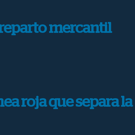
 reparto mercantil
nea roja que separa la