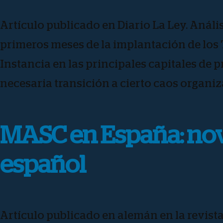
Artículo publicado en Diario La Ley. Anális
primeros meses de la implantación de los 
Instancia en las principales capitales de p
necesaria transición a cierto caos organiz
MASC en España: nov
español
Artículo publicado en alemán en la revist