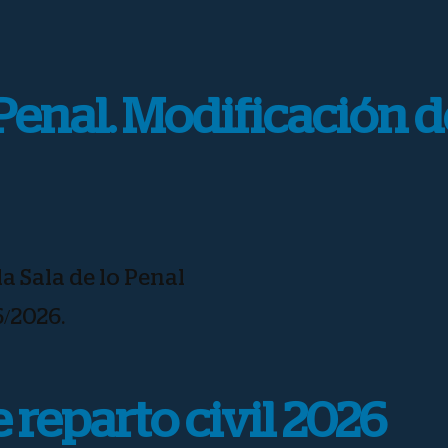
Penal. Modificación d
a Sala de lo Penal
6/2026.
 reparto civil 2026