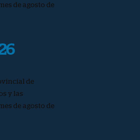
 mes de agosto de
026
vincial de
os y las
 mes de agosto de