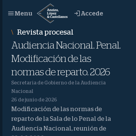
Saltar
Accede
Menu
al
contenido
Revista procesal
Audiencia Nacional. Penal.
Modificación de las
normas de reparto. 2026
Secretaria de Gobierno de la Audiencia
Nacional
26 de junio de 2026
Modificación de las normas de
reparto de la Sala de lo Penal de la
Audiencia Nacional, reunión de