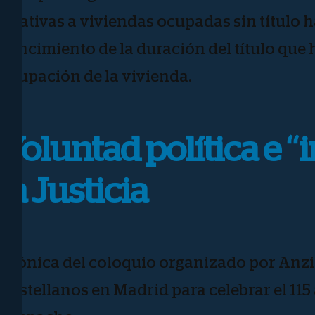
relativas a viviendas ocupadas sin título h
vencimiento de la duración del título que h
ocupación de la vivienda.
Voluntad política e “
la Justicia
Crónica del coloquio organizado por Anzi
Castellanos en Madrid para celebrar el 115