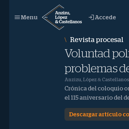
Saltar
al
Accede
Menu
contenido
Revista procesal
Voluntad polí
problemas de 
Anzizu, López & Castellanos
Crónica del coloquio o
el 115 aniversario del 
Descargar artículo 