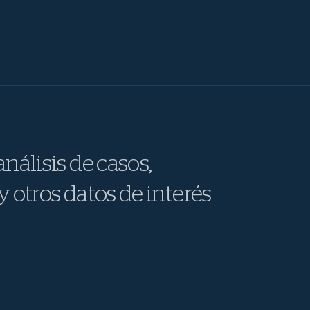
nálisis de casos,
y otros datos de interés