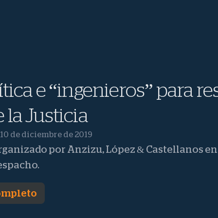
tica e “ingenieros” para re
la Justicia
10 de diciembre de 2019
rganizado por Anzizu, López & Castellanos en
despacho.
completo