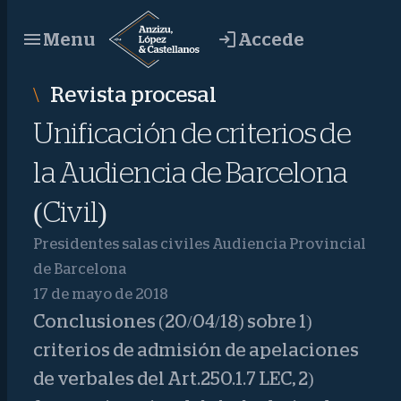
Saltar
Accede
Menu
al
contenido
Revista procesal
Unificación de criterios de
la Audiencia de Barcelona
(Civil)
Presidentes salas civiles Audiencia Provincial
de Barcelona
17 de mayo de 2018
Conclusiones (20/04/18) sobre 1)
criterios de admisión de apelaciones
de verbales del Art.250.1.7 LEC, 2)