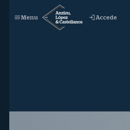
Saltar
al
Accede
Menu
contenido