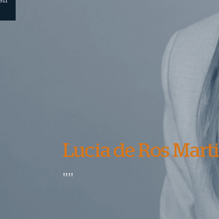
Lucia de Ros Mart