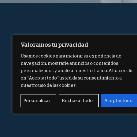
Valoramos tu privacidad
Usamos cookies para mejorar su experiencia de
navegación, mostrarle anuncios o contenidos
personalizados y analizar nuestro tráfico. Al hacer clic
en “Aceptar todo” usted da su consentimiento a
nuestro uso de las cookies.
Personalizar
Rechazar todo
Aceptar todo