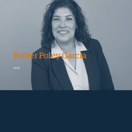
Esther Poley García