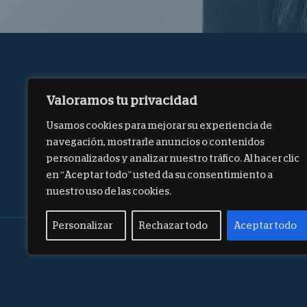
Valoramos tu privacidad
Usamos cookies para mejorar su experiencia de
navegación, mostrarle anuncios o contenidos
personalizados y analizar nuestro tráfico. Al hacer clic
en “Aceptar todo” usted da su consentimiento a
nuestro uso de las cookies.
Personalizar
Rechazar todo
Aceptar todo