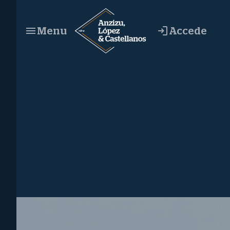
Saltar
al
Accede
Menu
contenido