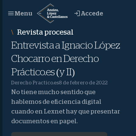
Saltar
Accede
Menu
al
contenido
Revista procesal
Entrevista a Ignacio López
Chocarro en Derecho
Práctico.es (y II)
Derecho Practico.es
8 de febrero de 2022
No tiene mucho sentido que
hablemos de eficiencia digital
cuando en Lexnet hay que presentar
documentos en papel.