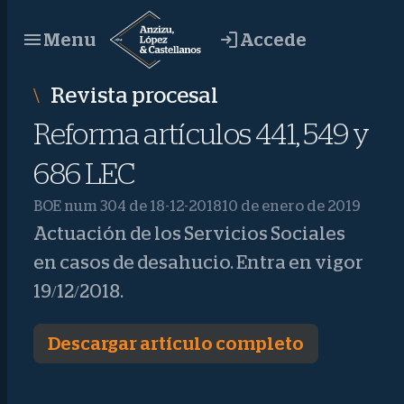
Saltar
Accede
Menu
al
contenido
Revista procesal
Reforma artículos 441, 549 y
686 LEC
BOE num 304 de 18-12-2018
10 de enero de 2019
Actuación de los Servicios Sociales
en casos de desahucio. Entra en vigor
19/12/2018.
Descargar artículo completo