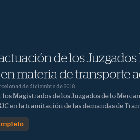
 actuación de los Juzgados
 en materia de transporte 
rcelona
4 de diciembre de 2018
los Magistrados de los Juzgados de lo Mercant
SJC en la tramitación de las demandas de Tran
completo