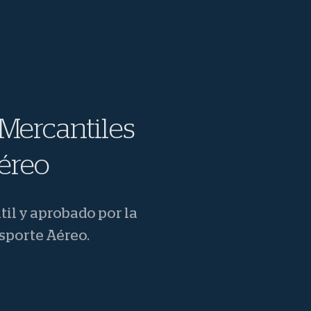
 Mercantiles
aéreo
il y aprobado por la
sporte Aéreo.