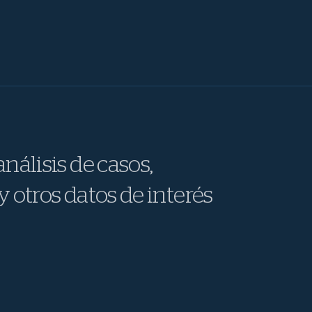
nálisis de casos,
y otros datos de interés