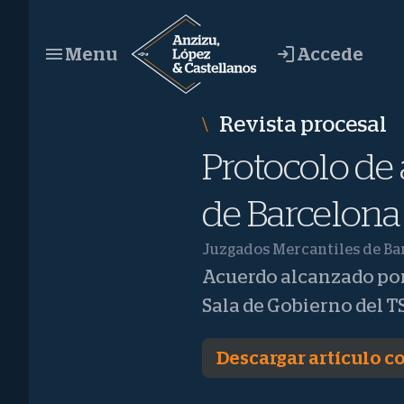
Saltar
al
Accede
Menu
contenido
Revista procesal
Protocolo de
de Barcelona
Juzgados Mercantiles de Ba
Acuerdo alcanzado por 
Sala de Gobierno del T
Descargar artículo 