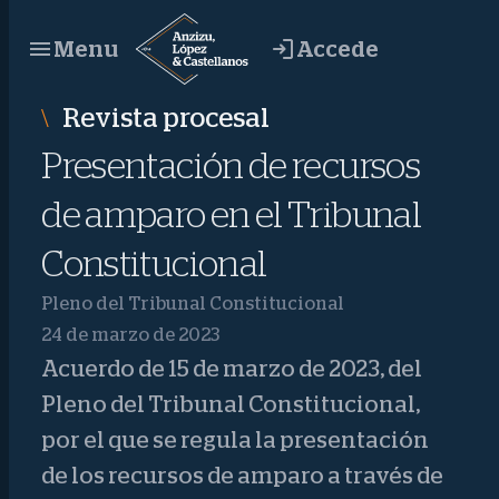
Saltar
Accede
Menu
al
contenido
Revista procesal
Presentación de recursos
de amparo en el Tribunal
Constitucional
Pleno del Tribunal Constitucional
24 de marzo de 2023
Acuerdo de 15 de marzo de 2023, del
Pleno del Tribunal Constitucional,
por el que se regula la presentación
de los recursos de amparo a través de