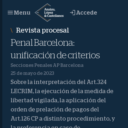
Saltar
Accede
Menu
al
contenido
Revista procesal
Penal Barcelona:
unificación de criterios
Secciones Penales AP Barcelona
25 de mayo de 2023
Sobre la interpretación del Art.324
LECRIM, la ejecución de la medida de
libertad vigilada, la aplicación del
orden de prelación de pagos del
Art.126 CP a distinto procedimiento, y
la preferencia en caso de