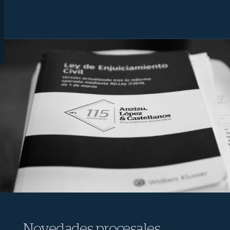
Novedades procesales,