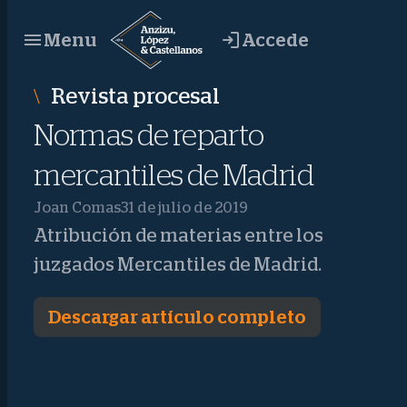
Saltar
Accede
Menu
al
contenido
Revista procesal
Normas de reparto
mercantiles de Madrid
Joan Comas
31 de julio de 2019
Atribución de materias entre los
juzgados Mercantiles de Madrid.
Descargar artículo completo