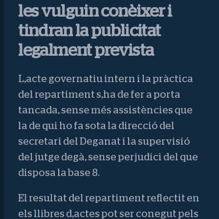
les vulguin conèixer i
tindran la publicitat
legalment prevista
L,acte governatiu intern i la pràctica
del repartiment s,ha de fer a porta
tancada, sense més assistències que
la de qui ho fa sota la direcció del
secretari del Deganat i la supervisió
del jutge degà, sense perjudici del que
disposa la base 8.
El resultat del repartiment reflectit en
els llibres d,actes pot ser conegut pels