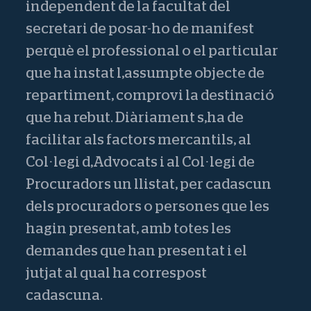
independent de la facultat del
secretari de posar-ho de manifest
perquè el professional o el particular
que ha instat l,assumpte objecte de
repartiment, comprovi la destinació
que ha rebut. Diàriament s,ha de
facilitar als factors mercantils, al
Col·legi d,Advocats i al Col·legi de
Procuradors un llistat, per cadascun
dels procuradors o persones que les
hagin presentat, amb totes les
demandes que han presentat i el
jutjat al qual ha correspost
cadascuna.