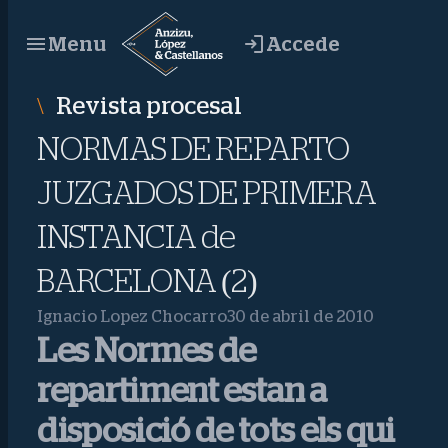
Saltar
Accede
Menu
al
contenido
Revista procesal
NORMAS DE REPARTO
JUZGADOS DE PRIMERA
INSTANCIA de
BARCELONA (2)
Ignacio Lopez Chocarro
30 de abril de 2010
Les Normes de
repartiment estan a
disposició de tots els qui