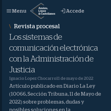
Saltar
Accede
Menu
al
contenido
Revista procesal
Los sistemas de
comunicación electrónica
con la Administración de
Justicia
Ignacio Lopez Chocarro
11 de mayo de 2022
Artículo publicado en Diario La Ley
(10066, Sección Tribuna, 11 de Mayo de
2022) sobre problemas, dudas y
posibles soluciones en la