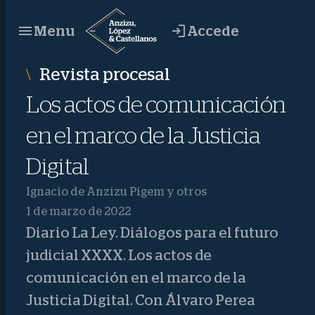
Saltar
Accede
Menu
al
contenido
Revista procesal
Los actos de comunicación
en el marco de la Justicia
Digital
Ignacio de Anzizu Pigem y otros
1 de marzo de 2022
Diario La Ley. Diálogos para el futuro
judicial XXXX. Los actos de
comunicación en el marco de la
Justicia Digital. Con Álvaro Perea