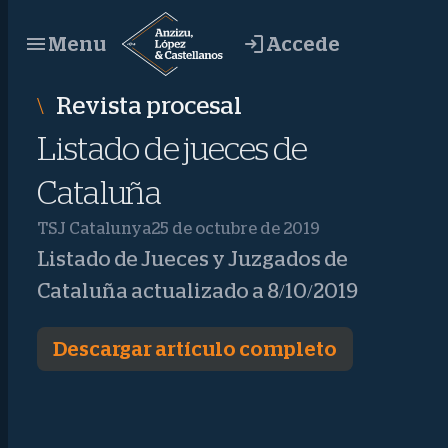
Saltar
Accede
Menu
al
contenido
Revista procesal
Listado de jueces de
Cataluña
TSJ Catalunya
25 de octubre de 2019
Listado de Jueces y Juzgados de
Cataluña actualizado a 8/10/2019
Descargar artículo completo