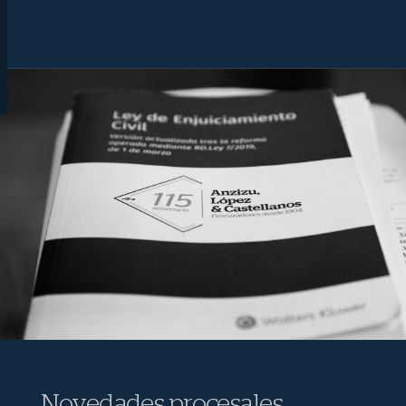
Novedades procesales,