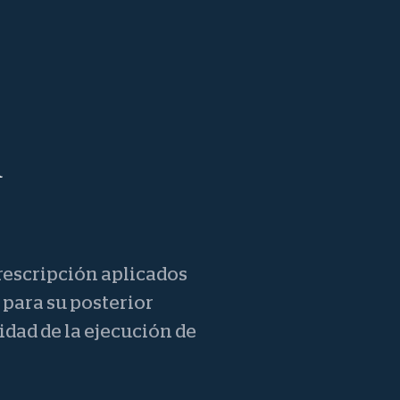
a
prescripción aplicados
 para su posterior
idad de la ejecución de