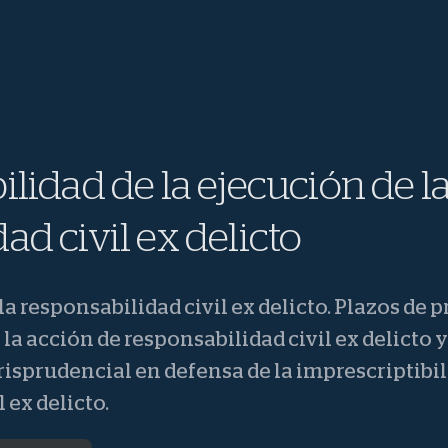
ilidad de la ejecución de l
ad civil ex delicto
0
la responsabilidad civil ex delicto. Plazos de 
la acción de responsabilidad civil ex delicto y
risprudencial en defensa de la imprescriptibil
 ex delicto.