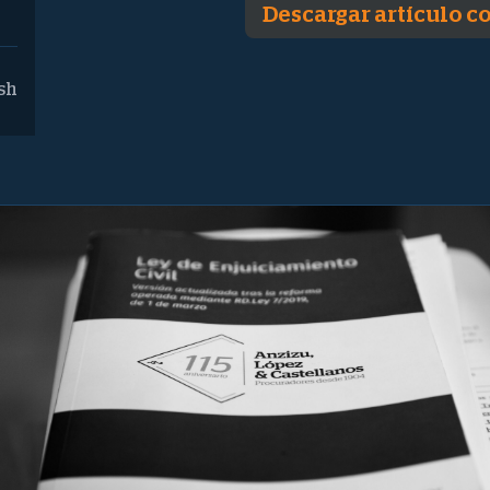
Descargar artículo 
sh