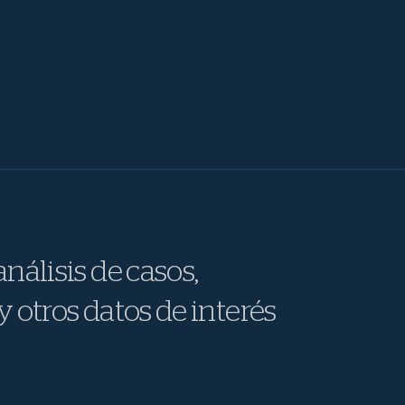
nálisis de casos,
y otros datos de interés