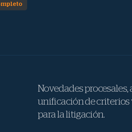
completo
Novedades procesales, a
unificación de criterios 
para la litigación.