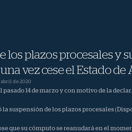
 los plazos procesales y s
una vez cese el Estado de
 abril de 2020
pasado 14 de marzo y con motivo de la declar
ó la suspensión de los plazos procesales (Disp
ose que su cómputo se reanudará en el moment