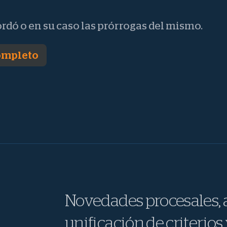
ordó o en su caso las prórrogas del mismo.
completo
Novedades procesales, a
unificación de criterios 