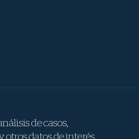
nálisis de casos,
y otros datos de interés