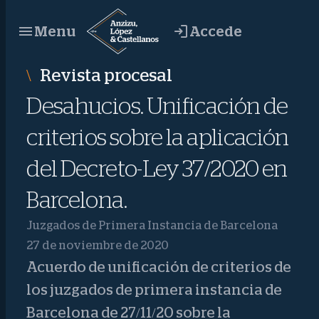
Saltar
Accede
Menu
al
contenido
Revista procesal
Desahucios. Unificación de
criterios sobre la aplicación
del Decreto-Ley 37/2020 en
Barcelona.
Juzgados de Primera Instancia de Barcelona
27 de noviembre de 2020
Acuerdo de unificación de criterios de
los juzgados de primera instancia de
Barcelona de 27/11/20 sobre la