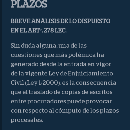
PLAZOS
BREVE ANÁLISIS DE LO DISPUESTO
EN EL ARTº. 278 LEC.
Sin duda alguna, una de las
cuestiones que más polémica ha
generado desde la entrada en vigor
de la vigente Ley de Enjuiciamiento
Civil (Ley 1/2000), es la consecuencia
que el traslado de copias de escritos
entre procuradores puede provocar
con respecto al cómputo de los plazos
procesales.