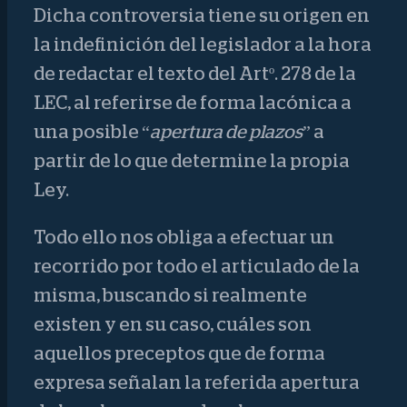
Dicha controversia tiene su origen en
la indefinición del legislador a la hora
de redactar el texto del Artº. 278 de la
LEC, al referirse de forma lacónica a
una posible “
apertura de plazos
” a
partir de lo que determine la propia
Ley.
Todo ello nos obliga a efectuar un
recorrido por todo el articulado de la
misma, buscando si realmente
existen y en su caso, cuáles son
aquellos preceptos que de forma
expresa señalan la referida apertura