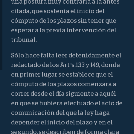
una postura muy contraria a la antes
citada, que sostenía el inicio del
cómputo de los plazos sin tener que
esperar a la previa intervención del
tribunal.
Sólo hace falta leer detenidamente el
redactado de los Artºs.133 y 149, donde
en primer lugar se establece que el
cómputo de los plazos comenzará a
correr desde el día siguiente a aquél
en que se hubiera efectuado el acto de
comunicación del que la ley haga
depender el inicio del plazo y en el
segundo, se describen de forma clara