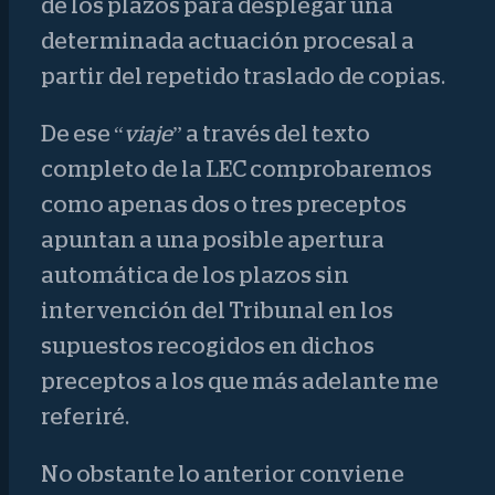
de los plazos para desplegar una
determinada actuación procesal a
partir del repetido traslado de copias.
De ese “
viaje
” a través del texto
completo de la LEC comprobaremos
como apenas dos o tres preceptos
apuntan a una posible apertura
automática de los plazos sin
intervención del Tribunal en los
supuestos recogidos en dichos
preceptos a los que más adelante me
referiré.
No obstante lo anterior conviene