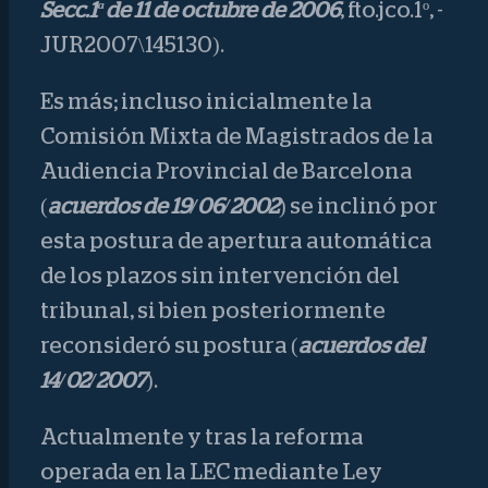
Secc.1ª de 11 de octubre de 2006
, fto.jco.1º, -
JUR2007\145130).
Es más; incluso inicialmente la
Comisión Mixta de Magistrados de la
Audiencia Provincial de Barcelona
(
acuerdos de 19/06/2002
) se inclinó por
esta postura de apertura automática
de los plazos sin intervención del
tribunal, si bien posteriormente
reconsideró su postura (
acuerdos del
14/02/2007
).
Actualmente y tras la reforma
operada en la LEC mediante Ley