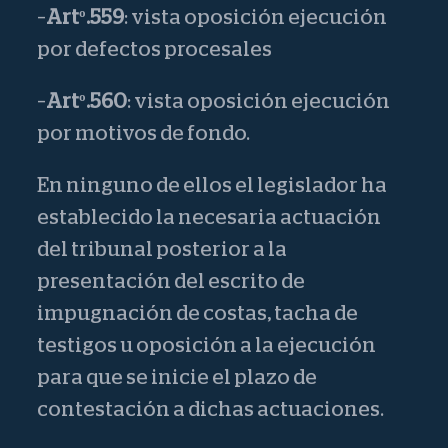
–
Artº.559
: vista oposición ejecución
por defectos procesales
–
Artº.560
: vista oposición ejecución
por motivos de fondo.
En ninguno de ellos el legislador ha
establecido la necesaria actuación
del tribunal posterior a la
presentación del escrito de
impugnación de costas, tacha de
testigos u oposición a la ejecución
para que se inicie el plazo de
contestación a dichas actuaciones.