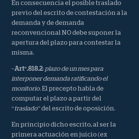
En consecuencia el posible traslado
previo del escrito de contestación a la
demanda y de demanda
reconvencional NO debe suponer la
apertura del plazo para contestar la
misma.
–
Artº.818.2
:
plazo de un mes para
interponer demanda ratificando el
monitorio
. El precepto habla de
computar el plazo a partir del
“
traslado
” del escrito de oposición.
En principio dicho escrito, al ser la
primera actuación en juicio (ex