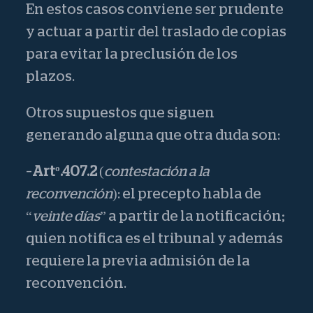
En estos casos conviene ser prudente
y actuar a partir del traslado de copias
para evitar la preclusión de los
plazos.
Otros supuestos que siguen
generando alguna que otra duda son:
–
Artº.407.2
(
contestación a la
reconvención
): el precepto habla de
“
veinte días
” a partir de la notificación;
quien notifica es el tribunal y además
requiere la previa admisión de la
reconvención.