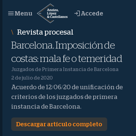
Saltar
Accede
Menu
al
contenido
Revista procesal
Barcelona. Imposición de
costas: mala fe o temeridad
Juzgados de Primera Instancia de Barcelona
2 de julio de 2020
Acuerdo de 12/06/20 de unificación de
criterios de los juzgados de primera
instancia de Barcelona.
Descargar artículo completo