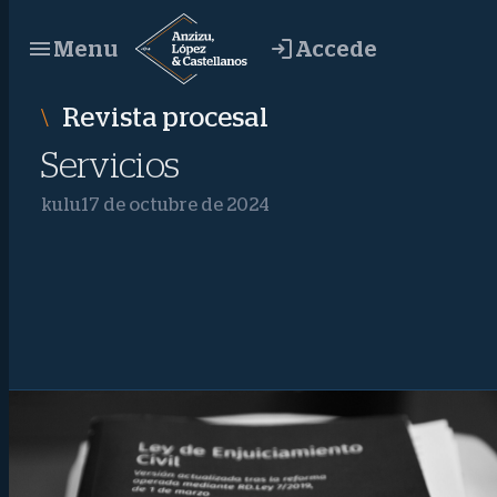
Saltar
Accede
Menu
al
contenido
Revista procesal
Servicios
kulu
17 de octubre de 2024