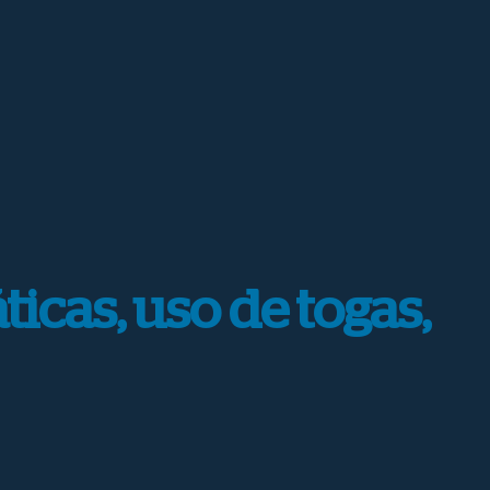
icas, uso de togas,