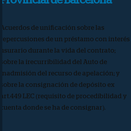
Acuerdos de unificación sobre las
repercusiones de un préstamo con interés
usurario durante la vida del contrato;
sobre la irecurribilidad del Auto de
inadmisión del recurso de apelación; y
sobre la consignación de depósito ex
art.449 LEC (requisito de procedibilidad y
cuenta donde se ha de consignar).