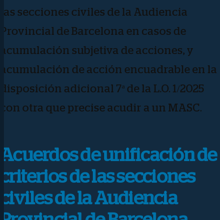
las secciones civiles de la Audiencia
Provincial de Barcelona en casos de
acumulación subjetiva de acciones, y
acumulación de acción encuadrable en la
disposición adicional 7ª de la L.O. 1/2025
con otra que precise acudir a un MASC.
Acuerdos de unificación de
criterios de las secciones
civiles de la Audiencia
Provincial de Barcelona