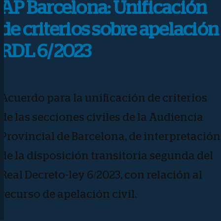
AP Barcelona: Unificación
de criterios sobre apelación
RDL 6/2023
Acuerdo para la unificación de criterios
de las secciones civiles de la Audiencia
Provincial de Barcelona, de interpretación
de la disposición transitoria segunda del
Real Decreto-ley 6/2023, con relación al
recurso de apelación civil.