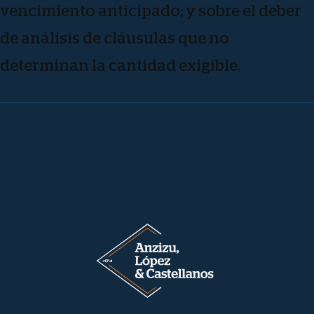
vencimiento anticipado; y sobre el deber
de análisis de cláusulas que no
determinan la cantidad exigible.