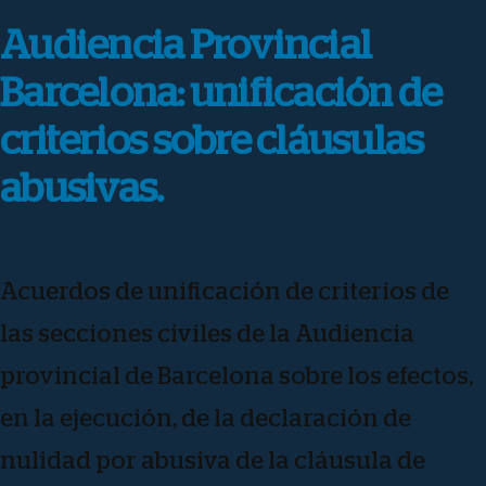
Audiencia Provincial
Barcelona: unificación de
criterios sobre cláusulas
abusivas.
Acuerdos de unificación de criterios de
las secciones civiles de la Audiencia
provincial de Barcelona sobre los efectos,
en la ejecución, de la declaración de
nulidad por abusiva de la cláusula de