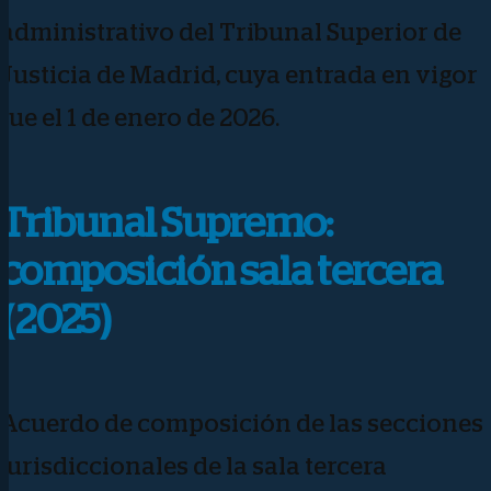
administrativo del Tribunal Superior de
Justicia de Madrid, cuya entrada en vigor
fue el 1 de enero de 2026.
Tribunal Supremo:
composición sala tercera
(2025)
Acuerdo de composición de las secciones
jurisdiccionales de la sala tercera