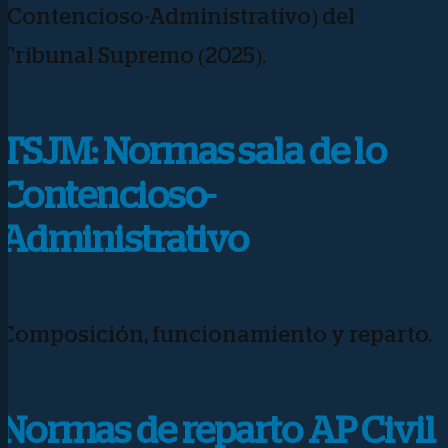
(Contencioso-Administrativo) del
Tribunal Supremo (2025).
TSJM: Normas sala de lo
Contencioso-
Administrativo
Composición, funcionamiento y reparto.
Normas de reparto AP Civil