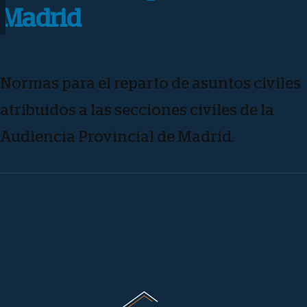
Madrid
Normas para el reparto de asuntos civiles
atribuidos a las secciones civiles de la
Audiencia Provincial de Madrid.