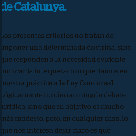
de Catalunya.
Los presentes criterios no tratan de
imponer una determinada doctrina, sino
que responden a la necesidad evidente
unificar la interpretación que damos en
nuestra práctica a la Ley Concursal.
Lógicamente no cierran ningún debate
jurídico, sino que su objetivo es mucho
más modesto, pero, en cualquier caso, lo
que nos interesa dejar claro es que …