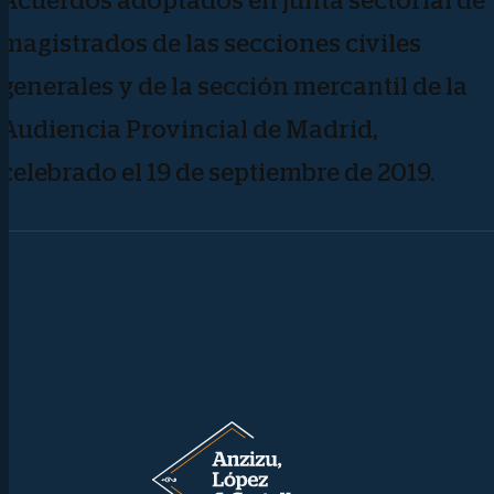
Acuerdos adoptados en junta sectorial de
magistrados de las secciones civiles
generales y de la sección mercantil de la
Audiencia Provincial de Madrid,
celebrado el 19 de septiembre de 2019.