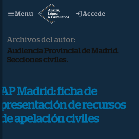
Saltar
Accede
Menu
al
contenido
Archivos del autor:
Audiencia Provincial de Madrid.
Secciones civiles.
AP Madrid: ficha de
presentación de recursos
de apelación civiles