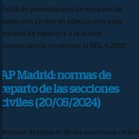
Ficha de presentación de recursos de
apelación civiles en adecuación a las
normas de reparto y a la nueva
sustanciación conforme al RDL 6/2023.
AP Madrid: normas de
reparto de las secciones
civiles (20/05/2024)
Normas de reparto de las secciones civiles