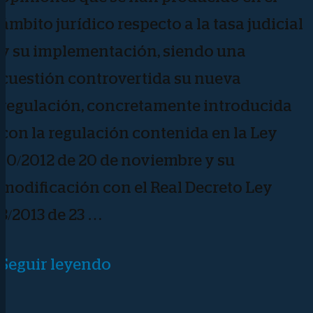
ámbito jurídico respecto a la tasa judicial
y su implementación, siendo una
cuestión controvertida su nueva
regulación, concretamente introducida
con la regulación contenida en la Ley
10/2012 de 20 de noviembre y su
modificación con el Real Decreto Ley
3/2013 de 23 …
«Tasa
Seguir leyendo
judicial