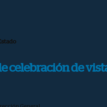
Estado
de celebración de vis
irección General