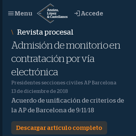
Saltar
Accede
Menu
al
contenido
Revista procesal
Admisión de monitorio en
contratación por vía
electrónica
Presidentes secciones civiles AP Barcelona
13 de diciembre de 2018
Acuerdo de unificación de criterios de
la AP de Barcelona de 9/11/18
Descargar artículo completo