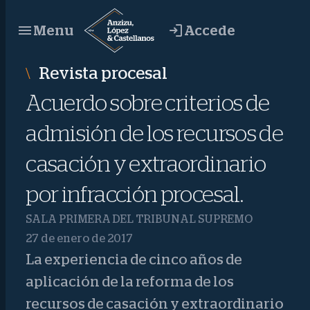
Saltar
Accede
Menu
al
contenido
Revista procesal
Acuerdo sobre criterios de
admisión de los recursos de
casación y extraordinario
por infracción procesal.
SALA PRIMERA DEL TRIBUNAL SUPREMO
27 de enero de 2017
La experiencia de cinco años de
aplicación de la reforma de los
recursos de casación y extraordinario