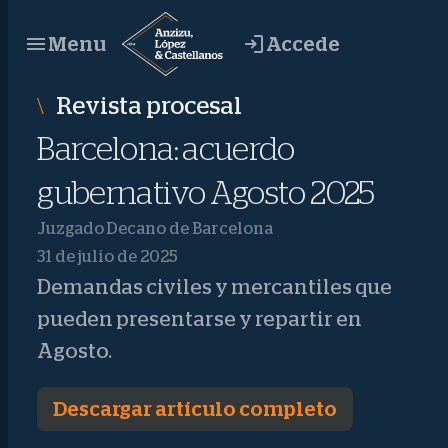
Saltar
Accede
Menu
al
contenido
Revista procesal
Barcelona: acuerdo
gubernativo Agosto 2025
Juzgado Decano de Barcelona
31 de julio de 2025
Demandas civiles y mercantiles que
pueden presentarse y repartir en
Agosto.
Descargar artículo completo