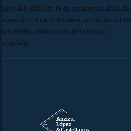
Auto 459/2025, de 16 de octubre de 2025, de
la sección 14 de la Audiencia Provincial de
Barcelona. (traducción del catalán
original).