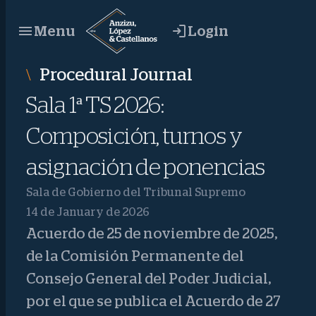
Skip
Login
Menu
to
content
Procedural Journal
Sala 1ª TS 2026:
Composición, turnos y
asignación de ponencias
Sala de Gobierno del Tribunal Supremo
14 de January de 2026
Acuerdo de 25 de noviembre de 2025,
de la Comisión Permanente del
Consejo General del Poder Judicial,
por el que se publica el Acuerdo de 27